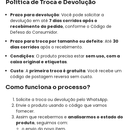
Política de Troca e Devolução
Prazo para devolução
: Você pode solicitar a
devolução em até
7 dias corridos após o
recebimento do pedido
, conforme o Código de
Defesa do Consumidor.
Prazo para troca por tamanho ou defeito
: Até
30
dias corridos
após o recebimento.
Condições
: O produto precisa estar
sem uso, com a
caixa original e etiquetas
.
Custo
: A
primeira troca é gratuita
. Você recebe um
código de postagem reversa sem custo.
Como funciona o processo?
Solicite a troca ou devolução pelo WhatsApp.
Envie o produto usando o código que vamos
fornecer.
Assim que recebermos e
analisarmos o estado do
produto
, seguimos com:
o envio do novo item,