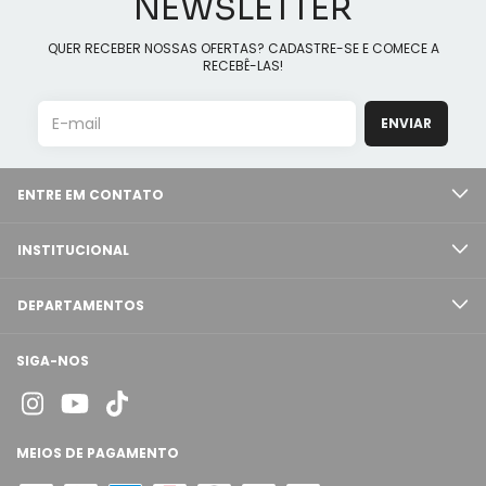
NEWSLETTER
QUER RECEBER NOSSAS OFERTAS? CADASTRE-SE E COMECE A
RECEBÊ-LAS!
ENTRE EM CONTATO
INSTITUCIONAL
DEPARTAMENTOS
SIGA-NOS
MEIOS DE PAGAMENTO