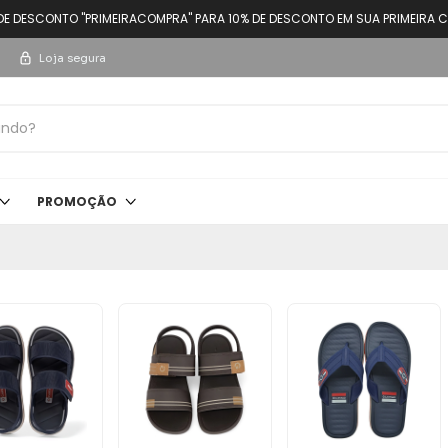
DE DESCONTO "PRIMEIRACOMPRA" PARA 10% DE DESCONTO EM SUA PRIMEIRA C
Loja segura
PROMOÇÃO