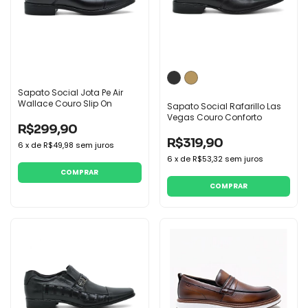
Sapato Social Jota Pe Air
Wallace Couro Slip On
Sapato Social Rafarillo Las
Vegas Couro Conforto
R$299,90
R$319,90
6
x
de
R$49,98
sem juros
6
x
de
R$53,32
sem juros
COMPRAR
COMPRAR