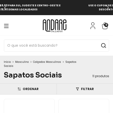
USE O CUPOM DE DESCONTO "PRIMEIRACOMPRA" PARA 10% DE
DESCONTO EM SUA PRIMEIRA COMPRA NO SITE
0
Início
>
Masculino
>
Calçados Masculinos
>
Sapatos
Sociais
Sapatos Sociais
11 produtos
ORDENAR
FILTRAR