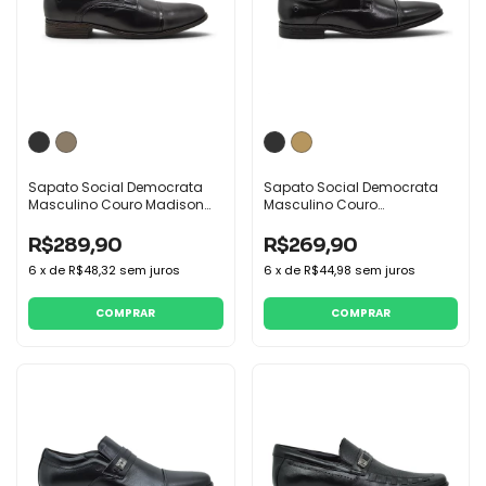
Sapato Social Democrata
Sapato Social Democrata
Masculino Couro Madison
Masculino Couro
Hisoft Macio
Metropolitan Vega
R$289,90
R$269,90
6
x
de
R$48,32
sem juros
6
x
de
R$44,98
sem juros
COMPRAR
COMPRAR