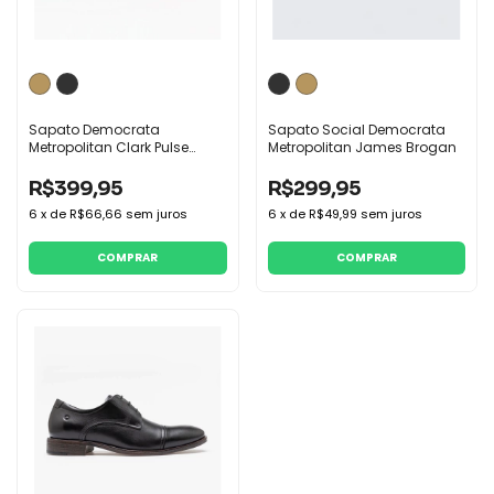
Sapato Democrata
Sapato Social Democrata
Metropolitan Clark Pulse
Metropolitan James Brogan
Couro
R$399,95
R$299,95
6
x
de
R$66,66
sem juros
6
x
de
R$49,99
sem juros
COMPRAR
COMPRAR