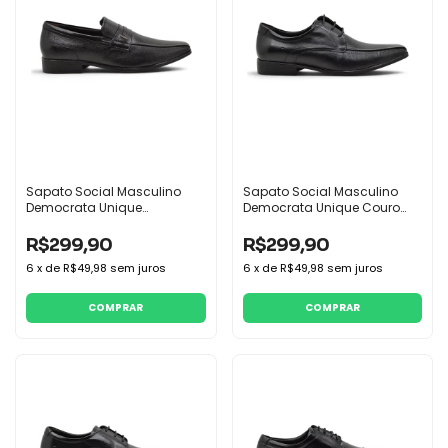
Sapato Social Masculino
Sapato Social Masculino
Democrata Unique
Democrata Unique Couro
Mocassim Couro
Legitimo
R$299,90
R$299,90
6
x
de
R$49,98
sem juros
6
x
de
R$49,98
sem juros
COMPRAR
COMPRAR