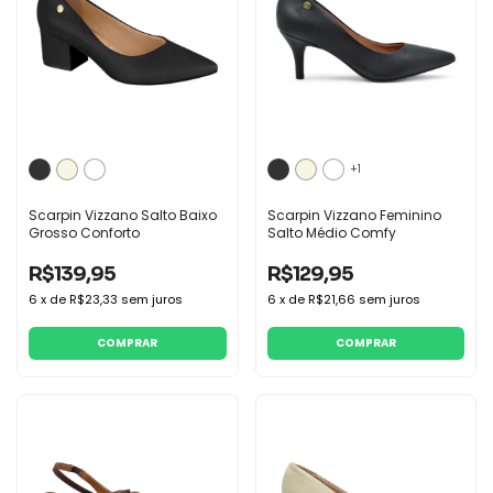
+1
Scarpin Vizzano Salto Baixo
Scarpin Vizzano Feminino
Grosso Conforto
Salto Médio Comfy
R$139,95
R$129,95
6
x
de
R$23,33
sem juros
6
x
de
R$21,66
sem juros
COMPRAR
COMPRAR