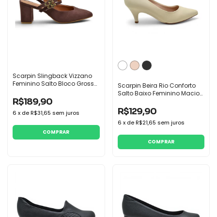
Scarpin Slingback Vizzano
Feminino Salto Bloco Grosso
Scarpin Beira Rio Conforto
Mary Jane
Salto Baixo Feminino Macio
R$189,90
Casual
R$129,90
6
x
de
R$31,65
sem juros
6
x
de
R$21,65
sem juros
COMPRAR
COMPRAR