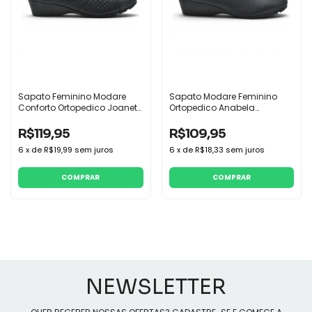
Sapato Feminino Modare
Sapato Modare Feminino
Conforto Ortopedico Joanete
Ortopedico Anabela
Anabela
Conforto Macio
R$119,95
R$109,95
6
x
de
R$19,99
sem juros
6
x
de
R$18,33
sem juros
COMPRAR
COMPRAR
NEWSLETTER