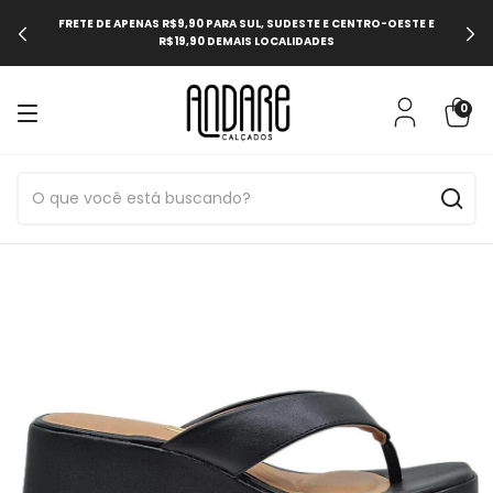
USE O CUPOM DE DESCONTO "PRIMEIRACOMPRA" PARA 10% DE
DESCONTO EM SUA PRIMEIRA COMPRA NO SITE
0