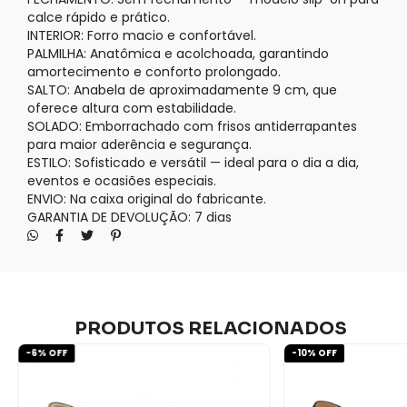
calce rápido e prático.
INTERIOR: Forro macio e confortável.
PALMILHA: Anatômica e acolchoada, garantindo
amortecimento e conforto prolongado.
SALTO: Anabela de aproximadamente 9 cm, que
oferece altura com estabilidade.
SOLADO: Emborrachado com frisos antiderrapantes
para maior aderência e segurança.
ESTILO: Sofisticado e versátil — ideal para o dia a dia,
eventos e ocasiões especiais.
ENVIO: Na caixa original do fabricante.
GARANTIA DE DEVOLUÇÃO: 7 dias
PRODUTOS RELACIONADOS
-
6
% OFF
-
10
% OFF