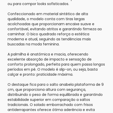
ou para compor looks sofisticados.
Confeccionado em material sintético de alta
qualidade, o modelo conta com tiras largas
acolchoadas que proporcionam encaixe suave e
confortável, evitando atritos e garantindo firmeza ao
caminhar. O bico quadrado reforça a estética
moderna e atual, seguindo as tendências mais
buscadas na moda feminina.
A palmilha é anatômica e macia, oferecendo
excelente absorção de impacto e sensação de
conforto prolongado, perfeita para quem passa longos
períodos em pé. O modelo é slip-on, ou seja, basta
calçar e pronto: praticidade máxima.
O destaque fica para o salto anabela plataforma de 9
cm, que proporciona altura com segurança,
distribuindo o peso de forma equilibrada e garantindo
estabilidade superior em comparação a saltos
tradicionais. O solado emborrachado com frisos
antiderrapantes oferece ótima aderência e evita