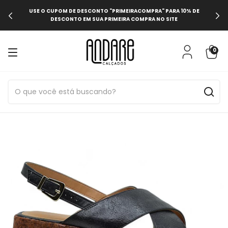
USE O CUPOM DE DESCONTO "PRIMEIRACOMPRA" PARA 10% DE
DESCONTO EM SUA PRIMEIRA COMPRA NO SITE
0