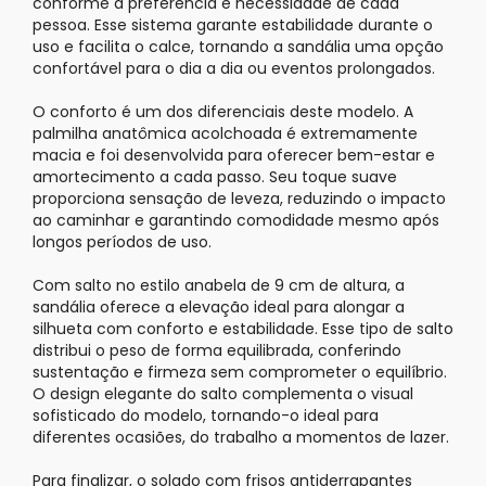
conforme a preferência e necessidade de cada
pessoa. Esse sistema garante estabilidade durante o
uso e facilita o calce, tornando a sandália uma opção
confortável para o dia a dia ou eventos prolongados.
O conforto é um dos diferenciais deste modelo. A
palmilha anatômica acolchoada é extremamente
macia e foi desenvolvida para oferecer bem-estar e
amortecimento a cada passo. Seu toque suave
proporciona sensação de leveza, reduzindo o impacto
ao caminhar e garantindo comodidade mesmo após
longos períodos de uso.
Com salto no estilo
anabela
de 9 cm de altura, a
sandália oferece a elevação ideal para alongar a
silhueta com conforto e estabilidade. Esse tipo de salto
distribui o peso de forma equilibrada, conferindo
sustentação e firmeza sem comprometer o equilíbrio.
O design elegante do salto complementa o visual
sofisticado do modelo, tornando-o ideal para
diferentes ocasiões, do trabalho a momentos de lazer.
Para finalizar, o solado com frisos antiderrapantes