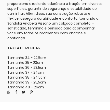
proporciona excelente aderência e tração em diversas
superfícies, garantindo segurança e estabilidade ao
caminhar. Além disso, sua construção robusta e
flexível assegura durabilidade e conforto, tornando a
Sandália Anabela
Vizzano
um calçado completo —
sofisticado, feminino e pensado para acompanhar
você em todos os momentos com charme e
confiança.
TABELA DE MEDIDAS
Tamanho 34 - 22,5cm
Tamanho 35 - 23cm
Tamanho 36 - 23,5cm
Tamanho 37 - 24cm
Tamanho 38 - 24,5cm
Tamanho 39 - 25,5cm
Tamanho 40 - 26cm