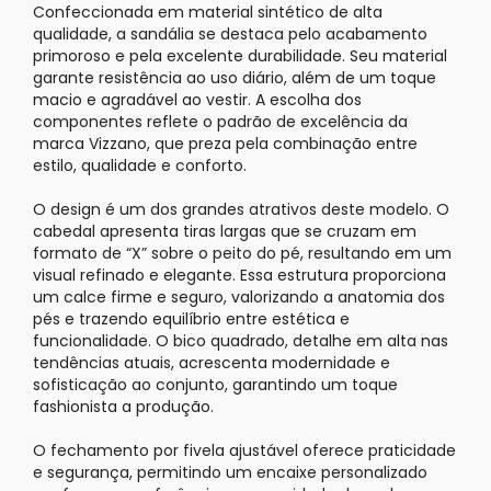
Confeccionada em material sintético de alta
qualidade, a sandália se destaca pelo acabamento
primoroso e pela excelente durabilidade. Seu material
garante resistência ao uso diário, além de um toque
macio e agradável ao vestir. A escolha dos
componentes reflete o padrão de excelência da
marca
Vizzano
, que preza pela combinação entre
estilo, qualidade e conforto.
O design é um dos grandes atrativos deste modelo. O
cabedal apresenta tiras largas que se cruzam em
formato de “X” sobre o peito do pé, resultando em um
visual refinado e elegante. Essa estrutura proporciona
um calce firme e seguro, valorizando a anatomia dos
pés e trazendo equilíbrio entre estética e
funcionalidade. O bico quadrado, detalhe em alta nas
tendências atuais, acrescenta modernidade e
sofisticação ao conjunto, garantindo um toque
fashionista a produção.
O fechamento por fivela ajustável oferece praticidade
e segurança, permitindo um encaixe personalizado