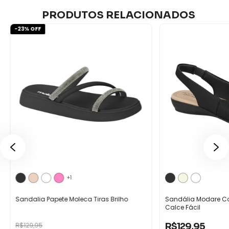
PRODUTOS RELACIONADOS
-
23
% OFF
+1
Sandalia Papete Moleca Tiras Brilho
Sandália Modare Co
Calce Fácil
R$129,95
R$129,95