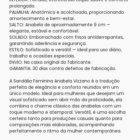
prolongado.
PALMILHA: Anatômica e acolchoada, proporcionando
amortecimento e bem-estar.
SALTO: Anabela de aproximadamente 9 cm —
elegante, estável e confortável.
SOLADO: Emborrachado com frisos antiderrapantes,
garantindo aderência e segurança.
ESTILO: Sofisticado e versátil — ideal para uso diário,
trabalho e ocasiões especiais.
ENVIO: Na caixa original do fabricante.
GARANTIA: 30 dias contra defeitos de fabricação.
A Sandália Feminina Anabela
Vizzano
é a tradução
perfeita de elegância e conforto reunidos em um
único modelo. Ideal para mulheres que desejam um
visual sofisticado sem abrir mão da praticidade, ela
combina o charme clássico das
anabelas
com um
toque moderno e atemporal. Versátil, é uma escolha
certeira tanto para produções casuais quanto para
composições mais elaboradas, acompanhando
perfeitamente o ritmo da mulher contemporânea.