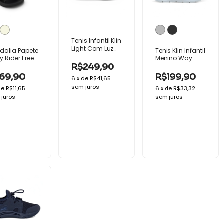
Tenis Infantil Klin
Light Com Luz
dalia Papete
Tenis Klin Infantil
Menino Conforto
 Rider Free
Menino Way
Anatomico Led
R$249,90
e Infantil
Conforto Macio
ce Fácil
Leve
69,90
R$199,90
6
x
de
R$41,65
sem juros
de
R$11,65
6
x
de
R$33,32
juros
sem juros