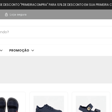
DE DESCONTO "PRIMEIRACOMPRA" PARA 10% DE DESCONTO EM SUA PRIMEIRA C
Loja segura
PROMOÇÃO